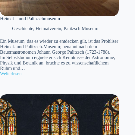
Heimat – und Palitzschmuseum
Geschichte
,
Heimatverein
,
Palitzsch Museum
Ein Museum, das es wieder zu entdecken gilt, ist das Prohliser
Heimat- und Palitzsch-Museum; benannt nach dem
Bauernastronomen Johann George Palitzsch (1723-1788).
Im Selbststudium eignete er sich Kenntnisse der Astronomie,
Physik und Botanik an, brachte es zu wissenschaftlichem
Ruhm und…
Weiterlesen
Heimat
–
und
Palitzschmuseum