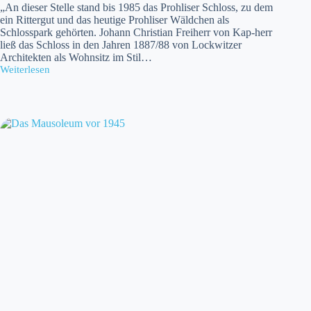
„An dieser Stelle stand bis 1985 das Prohliser Schloss, zu dem
ein Rittergut und das heutige Prohliser Wäldchen als
Schlosspark gehörten. Johann Christian Freiherr von Kap-herr
ließ das Schloss in den Jahren 1887/88 von Lockwitzer
Architekten als Wohnsitz im Stil…
Weiterlesen
Schloss
Prohlis