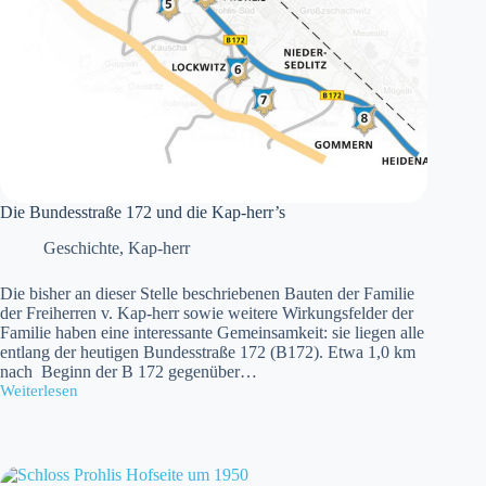
Die Bundesstraße 172 und die Kap-herr’s
Geschichte
,
Kap-herr
Die bisher an dieser Stelle beschriebenen Bauten der Familie
der Freiherren v. Kap-herr sowie weitere Wirkungsfelder der
Familie haben eine interessante Gemeinsamkeit: sie liegen alle
entlang der heutigen Bundesstraße 172 (B172). Etwa 1,0 km
nach Beginn der B 172 gegenüber…
Weiterlesen
Die
Bundesstraße
172
und
die