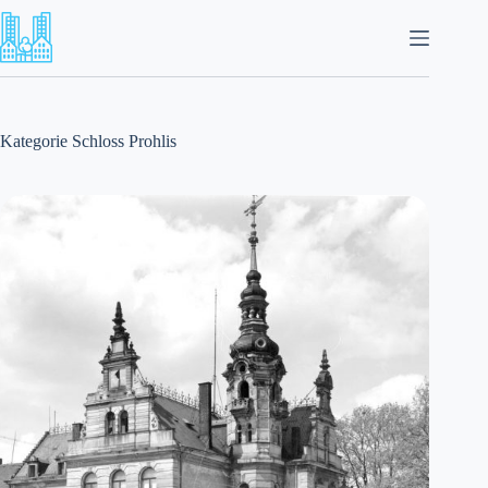
Zum
Inhalt
springen
Kategorie
Schloss Prohlis