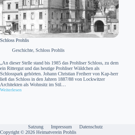
Schloss Prohlis
Geschichte
,
Schloss Prohlis
„An dieser Stelle stand bis 1985 das Prohliser Schloss, zu dem
ein Rittergut und das heutige Prohliser Wäldchen als
Schlosspark gehörten. Johann Christian Freiherr von Kap-herr
ließ das Schloss in den Jahren 1887/88 von Lockwitzer
Architekten als Wohnsitz im Stil…
Weiterlesen
Schloss
Prohlis
Satzung
Impressum
Datenschutz
Copyright © 2026 Heimatverein Prohlis