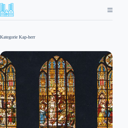
Zum
Inhalt
springen
Kategorie
Kap-herr