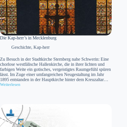
Die Kap-herr’s in Mecklenburg
Geschichte
,
Kap-herr
Zu Besuch in der Stadtkirche Sternberg nahe Schwerin: Eine
chorlose westfälische Hallenkirche, die in ihrer lichten und
farbigen Weite ein gotisches, vergeistigtes Raumgefühl spüren
lässt. Im Zuge einer umfangreichen Neugestaltung im Jahr
1895 entstanden in der Hauptkirche hinter dem Kreuzaltar…
Weiterlesen
Die
Kap-
herr’s
in
Mecklenburg