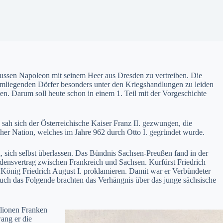
ussen Napoleon mit seinem Heer aus Dresden zu vertreiben. Die
e umliegenden Dörfer besonders unter den Kriegshandlungen zu leiden
en. Darum soll heute schon in einem 1. Teil mit der Vorgeschichte
ah sich der Österreichische Kaiser Franz II. gezwungen, die
er Nation, welches im Jahre 962 durch Otto I. gegründet wurde.
sich selbst überlassen. Das Bündnis Sachsen-Preußen fand in der
densvertrag zwischen Frankreich und Sachsen. Kurfürst Friedrich
 König Friedrich August I. proklamieren. Damit war er Verbündeter
 auch das Folgende brachten das Verhängnis über das junge sächsische
llionen Franken
ang er die