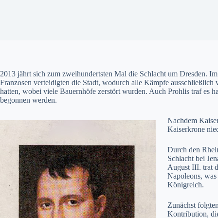
2013 jährt sich zum zweihundertsten Mal die Schlacht um Dresden. Im
Franzosen verteidigten die Stadt, wodurch alle Kämpfe ausschließlich 
hatten, wobei viele Bauernhöfe zerstört wurden. Auch Prohlis traf es h
begonnen werden.
Nachdem Kaiser 
Kaiserkrone nie
Durch den Rhein
Schlacht bei Je
August III. tra
Napoleons, was e
Königreich.
Zunächst folgte
Kontribution, di