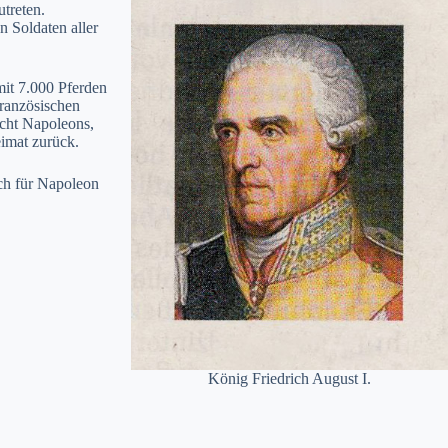
treten.
 Soldaten aller
it 7.000 Pferden
ranzösischen
cht Napoleons,
eimat zurück.
ich für Napoleon
König Friedrich August I.