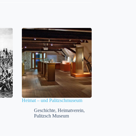
Heimat – und Palitzschmuseum
Geschichte
,
Heimatverein
,
Palitzsch Museum