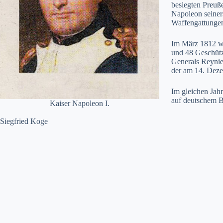
besiegten Preuß
Napoleon seiner
Waffengattungen
Im März 1812 wa
und 48 Geschütz
Generals Reynie
der am 14. Deze
Im gleichen Jahr
auf deutschem B
Kaiser Napoleon I.
Siegfried Koge