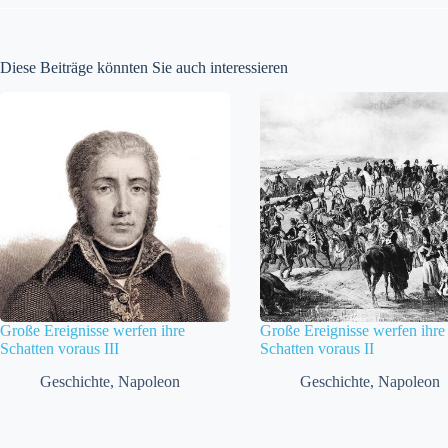
Diese Beiträge könnten Sie auch interessieren
Große Ereignisse werfen ihre
Große Ereignisse werfen ihre
Schatten voraus III
Schatten voraus II
Geschichte
,
Napoleon
Geschichte
,
Napoleon