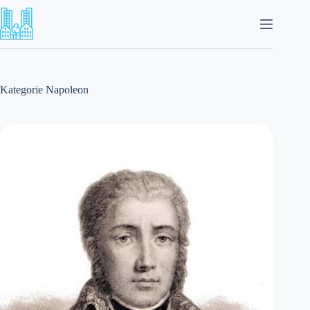
Zum
Inhalt
springen
Kategorie
Napoleon