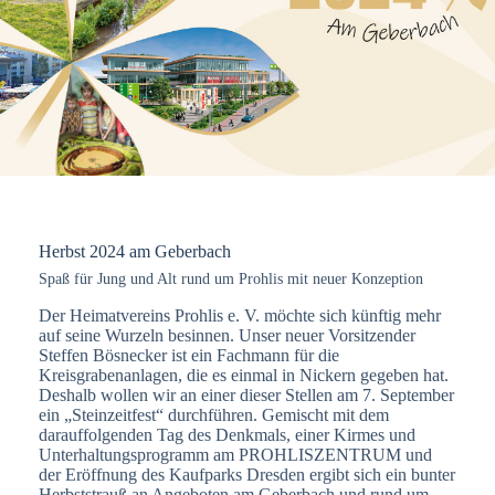
Herbst 2024 am Geberbach
Spaß für Jung und Alt rund um Prohlis mit neuer Konzeption
Der Heimatvereins Prohlis e. V. möchte sich künftig mehr
auf seine Wurzeln besinnen. Unser neuer Vorsitzender
Steffen Bösnecker ist ein Fachmann für die
Kreisgrabenanlagen, die es einmal in Nickern gegeben hat.
Deshalb wollen wir an einer dieser Stellen am 7. September
ein „Steinzeitfest“ durchführen. Gemischt mit dem
darauffolgenden Tag des Denkmals, einer Kirmes und
Unterhaltungsprogramm am PROHLISZENTRUM und
der Eröffnung des Kaufparks Dresden ergibt sich ein bunter
Herbststrauß an Angeboten am Geberbach und rund um