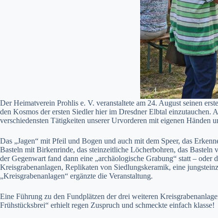
Der Heimatverein Prohlis e. V. veranstaltete am 24. August seinen erste
den Kosmos der ersten Siedler hier im Dresdner Elbtal einzutauchen. A
verschiedensten Tätigkeiten unserer Urvorderen mit eigenen Händen 
Das „Jagen“ mit Pfeil und Bogen und auch mit dem Speer, das Erkenn
Basteln mit Birkenrinde, das steinzeitliche Löcherbohren, das Basteln 
der Gegenwart fand dann eine „archäologische Grabung“ statt – oder di
Kreisgrabenanlagen, Replikaten von Siedlungskeramik, eine jungsteinz
„Kreisgrabenanlagen“ ergänzte die Veranstaltung.
Eine Führung zu den Fundplätzen der drei weiteren Kreisgrabenanlagen
Frühstücksbrei“ erhielt regen Zuspruch und schmeckte einfach klasse!