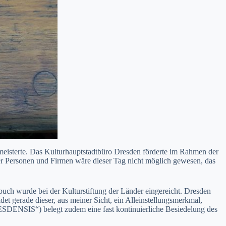
 meisterte. Das Kulturhauptstadtbüro Dresden förderte im Rahmen der
eler Personen und Firmen wäre dieser Tag nicht möglich gewesen, das
uch wurde bei der Kulturstiftung der Länder eingereicht. Dresden
t gerade dieser, aus meiner Sicht, ein Alleinstellungsmerkmal,
ENSIS“) belegt zudem eine fast kontinuierliche Besiedelung des