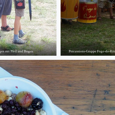
gen mit Pfeil und Bogen
Percussions-Gruppe Fogo-do-Rit