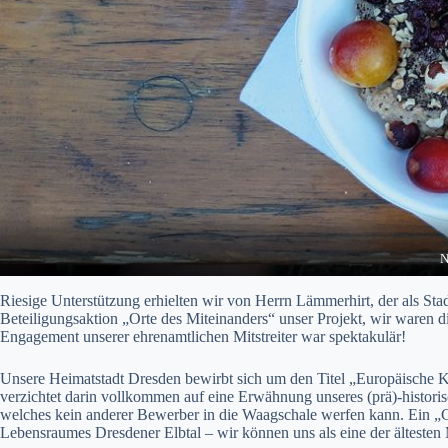
N
Riesige Unterstützung erhielten wir von Herrn Lämmerhirt, der als St
Beteiligungsaktion „Orte des Miteinanders“ unser Projekt, wir waren d
Engagement unserer ehrenamtlichen Mitstreiter war spektakulär!
Unsere Heimatstadt Dresden bewirbt sich um den Titel „Europäische K
verzichtet darin vollkommen auf eine Erwähnung unseres (prä)-histori
welches kein anderer Bewerber in die Waagschale werfen kann. Ei
Lebensraumes Dresdener Elbtal – wir können uns als eine der ältesten