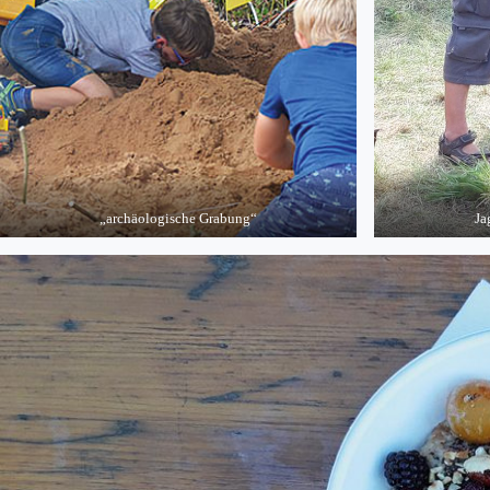
„archäologische Grabung“
Ja