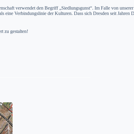
chaft verwendet den Begriff „Siedlungsgunst“. Im Falle von unserer S
ls eine Verbindungslinie der Kulturen. Dass sich Dresden seit Jahren D
t zu gestalten!