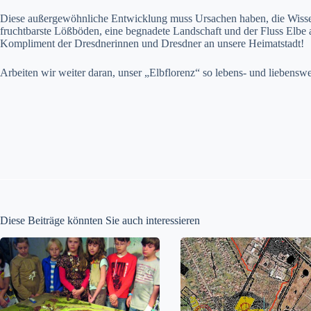
Diese außergewöhnliche Entwicklung muss Ursachen haben, die Wissens
fruchtbarste Lößböden, eine begnadete Landschaft und der Fluss Elbe a
Kompliment der Dresdnerinnen und Dresdner an unsere Heimatstadt!
Arbeiten wir weiter daran, unser „Elbflorenz“ so lebens- und liebenswer
Diese Beiträge könnten Sie auch interessieren