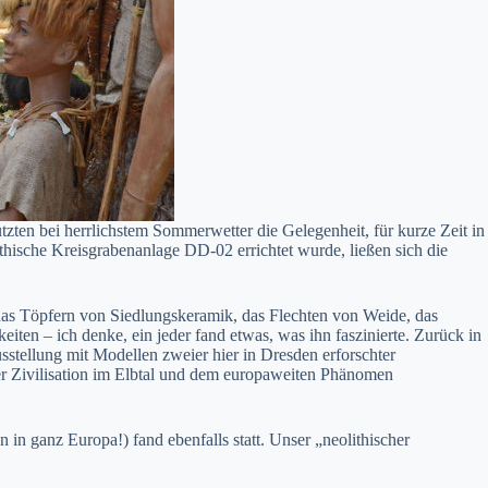
utzten bei herrlichstem Sommerwetter die Gelegenheit, für kurze Zeit in
thische Kreisgrabenanlage DD-02 errichtet wurde, ließen sich die
das Töpfern von Siedlungskeramik, das Flechten von Weide, das
iten – ich denke, ein jeder fand etwas, was ihn faszinierte. Zurück in
stellung mit Modellen zweier hier in Dresden erforschter
der Zivilisation im Elbtal und dem europaweiten Phänomen
n ganz Europa!) fand ebenfalls statt. Unser „neolithischer