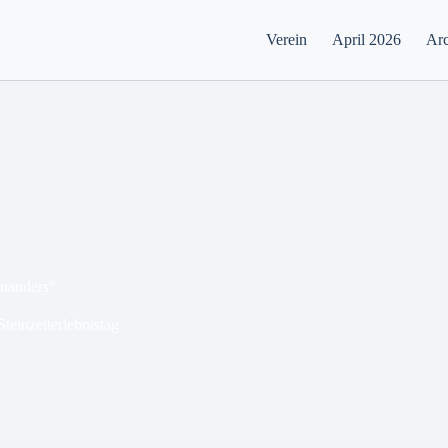
Verein
April 2026
Arc
inanders“
Steinzeiterlebnistag