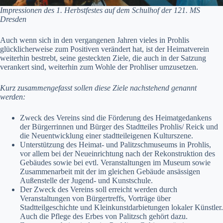
Impressionen des 1. Herbstfestes auf dem Schulhof der 121. MS
Dresden
Auch wenn sich in den vergangenen Jahren vieles in Prohlis
glücklicherweise zum Positiven verändert hat, ist der Heimatverein
weiterhin bestrebt, seine gesteckten Ziele, die auch in der Satzung
verankert sind, weiterhin zum Wohle der Prohliser umzusetzen.
Kurz zusammengefasst sollen diese Ziele nachstehend genannt
werden:
Zweck des Vereins sind die Förderung des Heimatgedankens
der Bürgerrinnen und Bürger des Stadtteiles Prohlis/ Reick und
die Neuentwicklung einer stadtteileigenen Kulturszene.
Unterstützung des Heimat- und Palitzschmuseums in Prohlis,
vor allem bei der Neueinrichtung nach der Rekonstruktion des
Gebäudes sowie bei evtl. Veranstaltungen im Museum sowie
Zusammenarbeit mit der im gleichen Gebäude ansässigen
Außenstelle der Jugend- und Kunstschule.
Der Zweck des Vereins soll erreicht werden durch
Veranstaltungen von Bürgertreffs, Vorträge über
Stadtteilgeschichte und Kleinkunstdarbietungen lokaler Künstler.
Auch die Pflege des Erbes von Palitzsch gehört dazu.