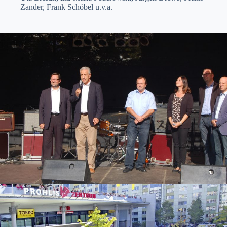
Zander, Frank Schöbel u.v.a.