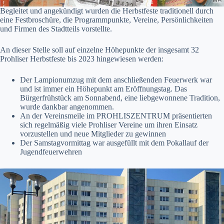
Begleitet und angekündigt wurden die Herbstfeste traditionell durch
eine Festbroschüre, die Programmpunkte, Vereine, Persönlichkeiten
und Firmen des Stadtteils vorstellte.
An dieser Stelle soll auf einzelne Höhepunkte der insgesamt 32
Prohliser Herbstfeste bis 2023 hingewiesen werden:
Der Lampionumzug mit dem anschließenden Feuerwerk war
und ist immer ein Höhepunkt am Eröffnungstag. Das
Bürgerfrühstück am Sonnabend, eine liebgewonnene Tradition,
wurde dankbar angenommen.
An der Vereinsmeile im PROHLISZENTRUM präsentierten
sich regelmäßig viele Prohliser Vereine um ihren Einsatz
vorzustellen und neue Mitglieder zu gewinnen
Der Samstagvormittag war ausgefüllt mit dem Pokallauf der
Jugendfeuerwehren