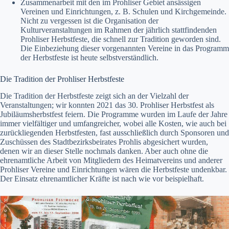
Zusammenarbeit mit den im Prohliser Gebiet ansässigen
Vereinen und Einrichtungen, z. B. Schulen und Kirchgemeinde.
Nicht zu vergessen ist die Organisation der
Kulturveranstaltungen im Rahmen der jährlich stattfindenden
Prohliser Herbstfeste, die schnell zur Tradition geworden sind.
Die Einbeziehung dieser vorgenannten Vereine in das Programm
der Herbstfeste ist heute selbstverständlich.
Die Tradition der Prohliser Herbstfeste
Die Tradition der Herbstfeste zeigt sich an der Vielzahl der
Veranstaltungen; wir konnten 2021 das 30. Prohliser Herbstfest als
Jubiläumsherbstfest feiern. Die Programme wurden im Laufe der Jahre
immer vielfältiger und umfangreicher, wobei alle Kosten, wie auch bei
zurückliegenden Herbstfesten, fast ausschließlich durch Sponsoren und
Zuschüssen des Stadtbezirksbeirates Prohlis abgesichert wurden,
denen wir an dieser Stelle nochmals danken. Aber auch ohne die
ehrenamtliche Arbeit von Mitgliedern des Heimatvereins und anderer
Prohliser Vereine und Einrichtungen wären die Herbstfeste undenkbar.
Der Einsatz ehrenamtlicher Kräfte ist nach wie vor beispielhaft.