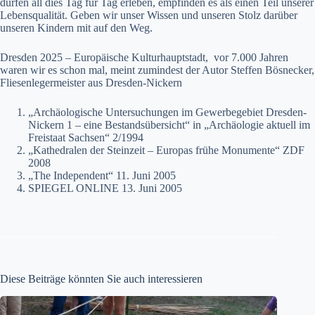
dürfen all dies Tag für Tag erleben, empfinden es als einen Teil unserer
Lebensqualität. Geben wir unser Wissen und unseren Stolz darüber
unseren Kindern mit auf den Weg.
Dresden 2025 – Europäische Kulturhauptstadt, vor 7.000 Jahren
waren wir es schon mal, meint zumindest der Autor Steffen Bösnecker,
Fliesenlegermeister aus Dresden-Nickern
„Archäologische Untersuchungen im Gewerbegebiet Dresden-
Nickern 1 – eine Bestandsübersicht“ in „Archäologie aktuell im
Freistaat Sachsen“ 2/1994
„Kathedralen der Steinzeit – Europas frühe Monumente“ ZDF
2008
„The Independent“ 11. Juni 2005
SPIEGEL ONLINE 13. Juni 2005
Diese Beiträge könnten Sie auch interessieren